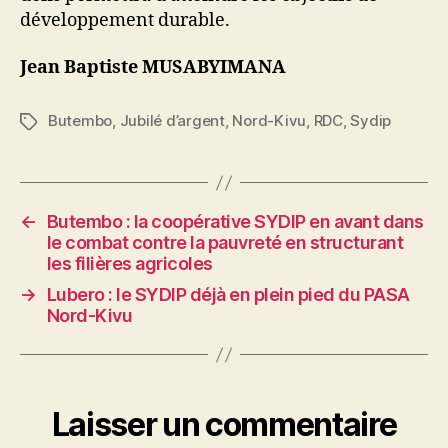
développement durable.
Jean Baptiste MUSABYIMANA
Butembo
,
Jubilé d’argent
,
Nord-Kivu
,
RDC
,
Sydip
←
Butembo : la coopérative SYDIP en avant dans
le combat contre la pauvreté en structurant
les filières agricoles
→
Lubero : le SYDIP déjà en plein pied du PASA
Nord-Kivu
Laisser un commentaire