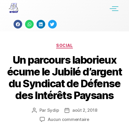
SOCIAL
Un parcours laborieux
écume le Jubilé d’argent
du Syndicat de Défense
des Intérêts Paysans
Par
Sydip
août 2, 2018
Aucun commentaire