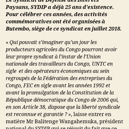
Le Syndicat de Défense des Intérêts
Paysans, SYDIP a déjà 25 ans d’existence.
Pour célébrer ces années, des activités
commémoratives ont été organisées à
Butembo, siège de ce syndicat en juillet 2018.
«
Qui pouvait s’imaginer qu’un jour les
producteurs agricoles du Congo pourront avoir
leur propre syndicat à l’instar de l’Union
nationale des travailleurs du Congo, UNTC en
sigle et des opérateurs économiques au sein
regroupés de la Fédération des entreprises du
Congo, FEC en sigle avant les années 1992 et
avant la promulgation de la Constitution de la
République démocratique du Congo de 2006 qui,
en son Article 38, dispose que la liberté syndicale
est reconnue et garantie ?
», laisse entrer en
matière Mr Balitenge Wangahemuka, président
national du SYDIP qui se réjouit du fait que ce