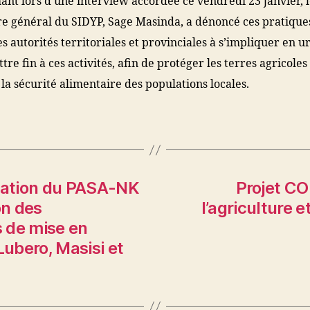
ant lors d’une interview accordée ce vendredi 23 janvier, 
re général du SIDYP, Sage Masinda, a dénoncé ces pratique
es autorités territoriales et provinciales à s’impliquer en 
re fin à ces activités, afin de protéger les terres agricoles
 la sécurité alimentaire des populations locales.
ination du PASA-NK
Projet CO
on des
l’agriculture 
 de mise en
Lubero, Masisi et