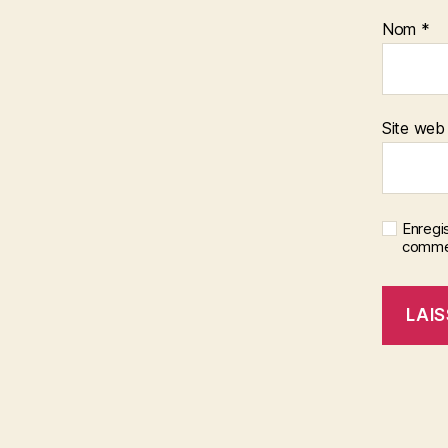
Nom
*
Site web
Enregi
commen