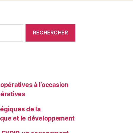
opératives à l’occasion
pératives
atégiques de la
ique et le développement