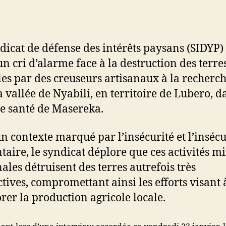
dicat de défense des intérêts paysans (SIDYP)
un cri d’alarme face à la destruction des terre
les par des creuseurs artisanaux à la recherch
a vallée de Nyabili, en territoire de Lubero, d
e santé de Masereka.
n contexte marqué par l’insécurité et l’insécu
taire, le syndicat déplore que ces activités m
nales détruisent des terres autrefois très
tives, compromettant ainsi les efforts visant 
rer la production agricole locale.