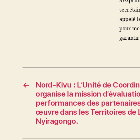
S’exprim
secrétai
appelé l
pour mett
garantir
←
Nord-Kivu : L’Unité de Coord
organise la mission d’évaluati
performances des partenaires
œuvre dans les Territoires de 
Nyiragongo.