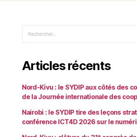
Articles récents
Nord-Kivu : le SYDIP aux côtés des co
de la Journée internationale des coo
Nairobi : le SYDIP tire des leçons str
conférence ICT4D 2026 sur le numér