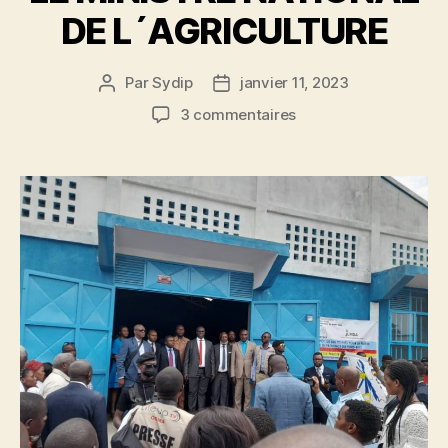
DE L´AGRICULTURE
Par
Sydip
janvier 11, 2023
3 commentaires