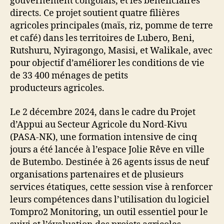
gouvernement congolais, et les bénéficiaires
directs. Ce projet soutient quatre filières
agricoles principales (maïs, riz, pomme de terre
et café) dans les territoires de Lubero, Beni,
Rutshuru, Nyiragongo, Masisi, et Walikale, avec
pour objectif d’améliorer les conditions de vie
de 33 400 ménages de petits
producteurs agricoles.
Le 2 décembre 2024, dans le cadre du Projet
d’Appui au Secteur Agricole du Nord-Kivu
(PASA-NK), une formation intensive de cinq
jours a été lancée à l’espace Jolie Rêve en ville
de Butembo. Destinée à 26 agents issus de neuf
organisations partenaires et de plusieurs
services étatiques, cette session vise à renforcer
leurs compétences dans l’utilisation du logiciel
Tompro2 Monitoring, un outil essentiel pour le