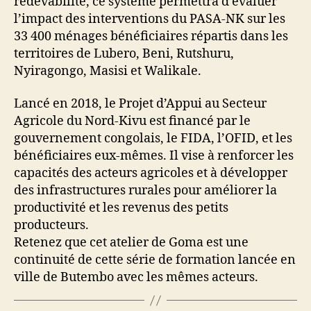
redevabilité, ce système permettra d’évaluer
l’impact des interventions du PASA-NK sur les
33 400 ménages bénéficiaires répartis dans les
territoires de Lubero, Beni, Rutshuru,
Nyiragongo, Masisi et Walikale.
Lancé en 2018, le Projet d’Appui au Secteur
Agricole du Nord-Kivu est financé par le
gouvernement congolais, le FIDA, l’OFID, et les
bénéficiaires eux-mêmes. Il vise à renforcer les
capacités des acteurs agricoles et à développer
des infrastructures rurales pour améliorer la
productivité et les revenus des petits
producteurs.
Retenez que cet atelier de Goma est une
continuité de cette série de formation lancée en
ville de Butembo avec les mêmes acteurs.