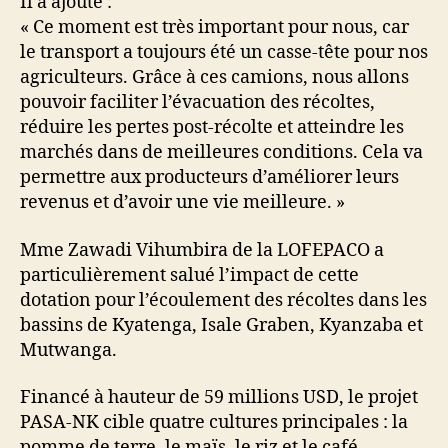
Il a ajouté :
« Ce moment est très important pour nous, car
le transport a toujours été un casse-tête pour nos
agriculteurs. Grâce à ces camions, nous allons
pouvoir faciliter l’évacuation des récoltes,
réduire les pertes post-récolte et atteindre les
marchés dans de meilleures conditions. Cela va
permettre aux producteurs d’améliorer leurs
revenus et d’avoir une vie meilleure. »
Mme Zawadi Vihumbira de la LOFEPACO a
particulièrement salué l’impact de cette
dotation pour l’écoulement des récoltes dans les
bassins de Kyatenga, Isale Graben, Kyanzaba et
Mutwanga.
Financé à hauteur de 59 millions USD, le projet
PASA-NK cible quatre cultures principales : la
pomme de terre, le maïs, le riz et le café