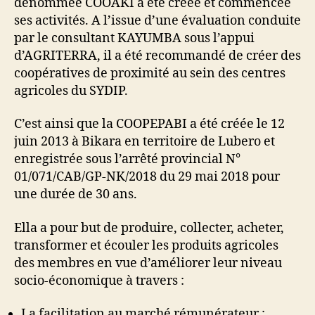
dénommée COOAKI a été créée et commencée
ses activités. A l’issue d’une évaluation conduite
par le consultant KAYUMBA sous l’appui
d’AGRITERRA, il a été recommandé de créer des
coopératives de proximité au sein des centres
agricoles du SYDIP.
C’est ainsi que la COOPEPABI a été créée le 12
juin 2013 à Bikara en territoire de Lubero et
enregistrée sous l’arrêté provincial N°
01/071/CAB/GP-NK/2018 du 29 mai 2018 pour
une durée de 30 ans.
Ella a pour but de produire, collecter, acheter,
transformer et écouler les produits agricoles
des membres en vue d’améliorer leur niveau
socio-économique à travers :
La facilitation au marché rémunérateur ;