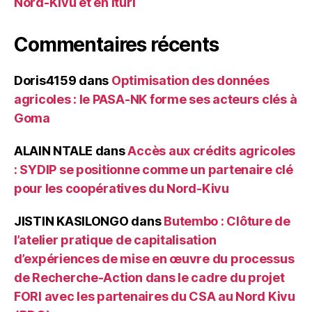
Nord-Kivu et en Ituri
Commentaires récents
Doris4159
dans
Optimisation des données
agricoles : le PASA-NK forme ses acteurs clés à
Goma
ALAIN NTALE
dans
Accès aux crédits agricoles
: SYDIP se positionne comme un partenaire clé
pour les coopératives du Nord-Kivu
JISTIN KASILONGO
dans
Butembo : Clôture de
l’atelier pratique de capitalisation
d’expériences de mise en œuvre du processus
de Recherche-Action dans le cadre du projet
FORI avec les partenaires du CSA au Nord Kivu