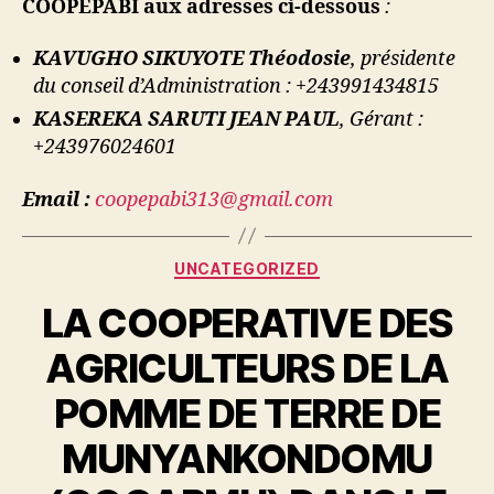
COOPEPABI aux adresses ci-dessous
:
KAVUGHO SIKUYOTE Théodosie
, présidente
du conseil d’Administration : +243991434815
KASEREKA SARUTI JEAN PAUL
, Gérant :
+243976024601
Email :
coopepabi313@gmail.com
UNCATEGORIZED
LA COOPERATIVE DES
AGRICULTEURS DE LA
POMME DE TERRE DE
MUNYANKONDOMU