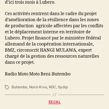
d’ici trois mois à Lubero.
Ces activités rentrent dans le cadre du projet
d’amélioration de la résilience dans les zones
de production agricole affectées par les conflits
et le déplacement interne en territoire de
Lubero. Projet financé par le ministère fédéral
allemand de la coopération internationale,
BMZ, circonscrit HANGI MULAWA, expert
chargé de la gestion des ressources naturelles
dans ce projet.
Radio Moto Moto Beni-Butembo
Butembo
,
Nord-Kivu
,
RDC
,
Sydip
SECAL