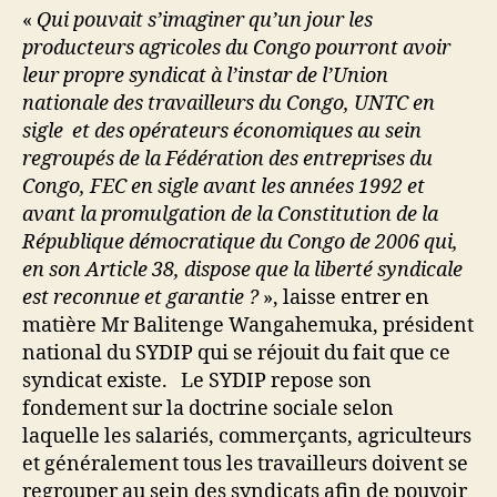
«
Qui pouvait s’imaginer qu’un jour les
producteurs agricoles du Congo pourront avoir
leur propre syndicat à l’instar de l’Union
nationale des travailleurs du Congo, UNTC en
sigle et des opérateurs économiques au sein
regroupés de la Fédération des entreprises du
Congo, FEC en sigle avant les années 1992 et
avant la promulgation de la Constitution de la
République démocratique du Congo de 2006 qui,
en son Article 38, dispose que la liberté syndicale
est reconnue et garantie ?
», laisse entrer en
matière Mr Balitenge Wangahemuka, président
national du SYDIP qui se réjouit du fait que ce
syndicat existe. Le SYDIP repose son
fondement sur la doctrine sociale selon
laquelle les salariés, commerçants, agriculteurs
et généralement tous les travailleurs doivent se
regrouper au sein des syndicats afin de pouvoir