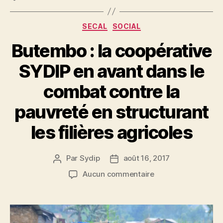
SECAL
SOCIAL
Butembo : la coopérative
SYDIP en avant dans le
combat contre la
pauvreté en structurant
les filières agricoles
Par
Sydip
août 16, 2017
Aucun commentaire