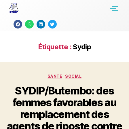
Étiquette :
Sydip
SANTÉ
SOCIAL
SYDIP/Butembo: des
femmes favorables au
remplacement des
agents de riposte contre