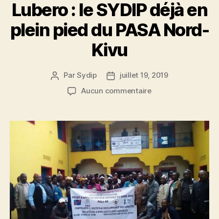
Lubero : le SYDIP déjà en
plein pied du PASA Nord-
Kivu
Par
Sydip
juillet 19, 2019
Aucun commentaire