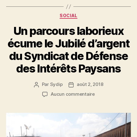
SOCIAL
Un parcours laborieux
écume le Jubilé d’argent
du Syndicat de Défense
des Intérêts Paysans
Par
Sydip
août 2, 2018
Aucun commentaire