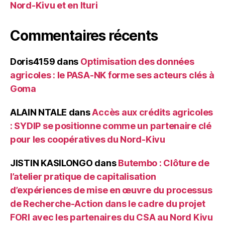
Nord-Kivu et en Ituri
Commentaires récents
Doris4159
dans
Optimisation des données
agricoles : le PASA-NK forme ses acteurs clés à
Goma
ALAIN NTALE
dans
Accès aux crédits agricoles
: SYDIP se positionne comme un partenaire clé
pour les coopératives du Nord-Kivu
JISTIN KASILONGO
dans
Butembo : Clôture de
l’atelier pratique de capitalisation
d’expériences de mise en œuvre du processus
de Recherche-Action dans le cadre du projet
FORI avec les partenaires du CSA au Nord Kivu