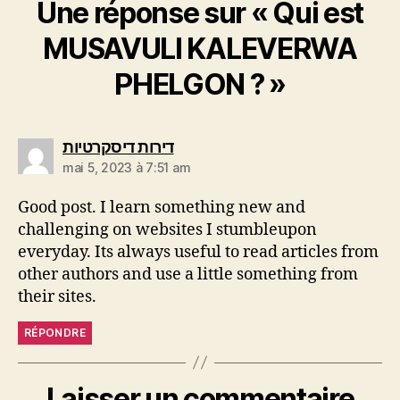
Une réponse sur « Qui est
MUSAVULI KALEVERWA
PHELGON ? »
דירות דיסקרטיות
mai 5, 2023 à 7:51 am
Good post. I learn something new and
challenging on websites I stumbleupon
everyday. Its always useful to read articles from
other authors and use a little something from
their sites.
RÉPONDRE
Laisser un commentaire