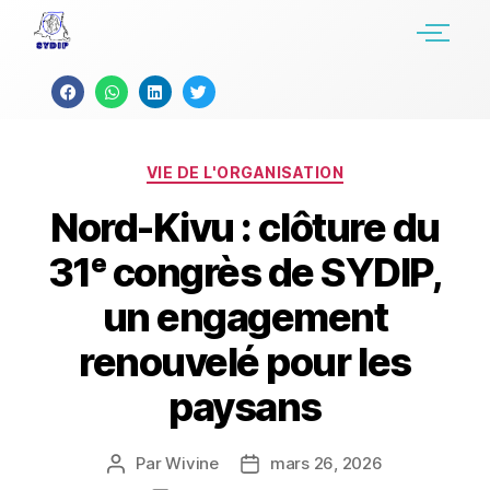
VIE DE L'ORGANISATION
Nord-Kivu : clôture du
31ᵉ congrès de SYDIP,
un engagement
renouvelé pour les
paysans
Par
Wivine
mars 26, 2026