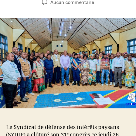
Aucun commentaire
Le Syndicat de défense des intérêts paysans
(SYDIP) a clôturé son 31ᵉ congrès ce jeudi 26