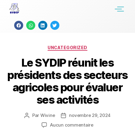
UNCATEGORIZED
Le SYDIP réunit les
présidents des secteurs
agricoles pour évaluer
ses activités
Par
Wivine
novembre 29, 2024
Aucun commentaire