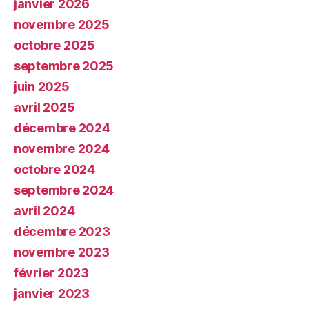
janvier 2026
novembre 2025
octobre 2025
septembre 2025
juin 2025
avril 2025
décembre 2024
novembre 2024
octobre 2024
septembre 2024
avril 2024
décembre 2023
novembre 2023
février 2023
janvier 2023